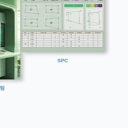
SPC
터링