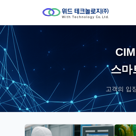
CI
스마
고객의 입